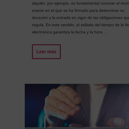
alquiler, por ejemplo, es fundamental conocer el mo
exacto en el que se ha firmado para determinar su
duración y la entrada en vigor de las obligaciones qu
regula. En este sentido, el sellado del tiempo de la fi
electrónica garantiza la fecha y la hora …
Leer más