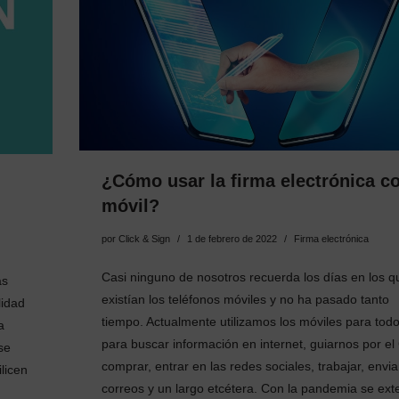
¿Cómo usar la firma electrónica co
móvil?
por
Click & Sign
1 de febrero de 2022
Firma electrónica
Casi ninguno de nosotros recuerda los días en los q
as
existían los teléfonos móviles y no ha pasado tanto
lidad
tiempo. Actualmente utilizamos los móviles para todo
a
para buscar información en internet, guiarnos por el
se
comprar, entrar en las redes sociales, trabajar, envia
ilicen
correos y un largo etcétera. Con la pandemia se ext