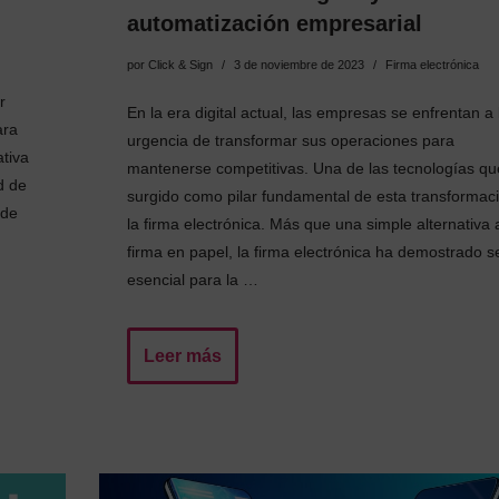
automatización empresarial
por
Click & Sign
3 de noviembre de 2023
Firma electrónica
r
En la era digital actual, las empresas se enfrentan a 
ara
urgencia de transformar sus operaciones para
ativa
mantenerse competitivas. Una de las tecnologías qu
d de
surgido como pilar fundamental de esta transformac
 de
la firma electrónica. Más que una simple alternativa 
firma en papel, la firma electrónica ha demostrado s
esencial para la …
Leer más