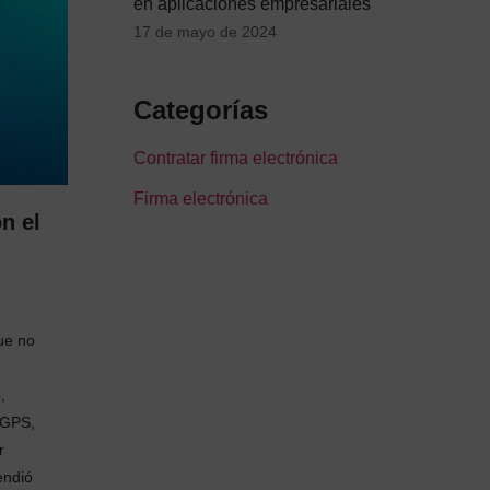
en aplicaciones empresariales
17 de mayo de 2024
Categorías
Contratar firma electrónica
Firma electrónica
n el
ue no
,
 GPS,
r
endió