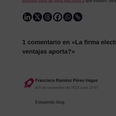
distintos tipos de firma electrónica
que existen: simp
1 comentario en «La firma elect
ventajas aporta?»
Francisco Ramírez Pérez-Vegas
el 5 de noviembre de 2023 a las 22:07
Estupendo blog.