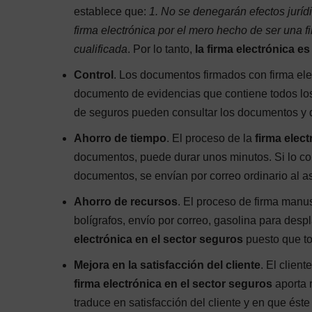
establece que:
1. No se denegarán efectos juríd
firma electrónica por el mero hecho de ser una fi
cualificada
. Por lo tanto,
la firma electrónica e
Control
. Los documentos firmados con firma ele
documento de evidencias que contiene todos los 
de seguros pueden consultar los documentos y d
Ahorro de tiempo
. El proceso de la
firma elect
documentos, puede durar unos minutos. Si lo co
documentos, se envían por correo ordinario al as
Ahorro de recursos
. El proceso de firma manus
bolígrafos, envío por correo, gasolina para desp
electrónica en el sector seguros
puesto que to
Mejora en la satisfacción del cliente
. El clien
firma electrónica en el sector seguros
aporta r
traduce en satisfacción del cliente y en que és