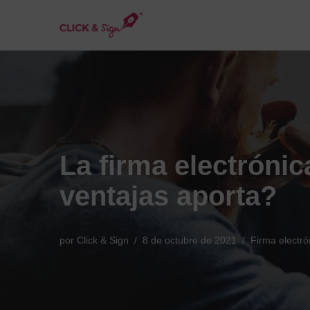
Saltar
al
contenido
La firma electrónic
ventajas aporta?
por
Click & Sign
8 de octubre de 2021
Firma electró