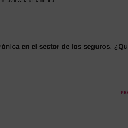
le, avanzada y cualificada.
rónica en el sector de los seguros. ¿Q
RE