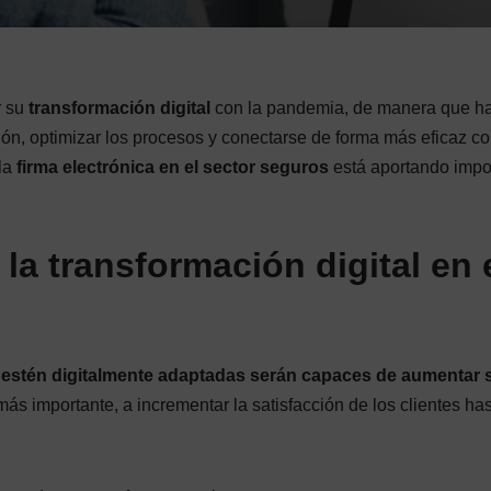
r su
transformación digital
con la pandemia, de manera que h
ón, optimizar los procesos y conectarse de forma más eficaz c
 la
firma electrónica en el sector seguros
está aportando impo
la transformación digital en 
estén digitalmente adaptadas serán capaces de aumentar 
 más importante, a incrementar la satisfacción de los clientes ha