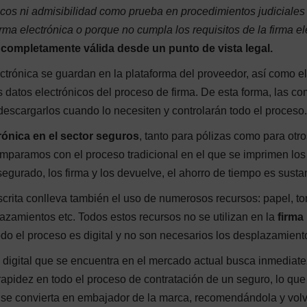
icos ni admisibilidad como prueba en procedimientos judiciales
rma electrónica o porque no cumpla los requisitos de la firma el
s completamente válida desde un punto de vista legal.
ctrónica se guardan en la plataforma del proveedor, así como el
datos electrónicos del proceso de firma. De esta forma, las c
escargarlos cuando lo necesiten y controlarán todo el proceso.
rónica en el sector seguros
, tanto para pólizas como para otro
mparamos con el proceso tradicional en el que se imprimen los
egurado, los firma y los devuelve, el ahorro de tiempo es sustan
crita conlleva también el uso de numerosos recursos: papel, to
lazamientos etc. Todos estos recursos no se utilizan en la
firma
do el proceso es digital y no son necesarios los desplazamient
te digital que se encuentra en el mercado actual busca inmediate
apidez en todo el proceso de contratación de un seguro, lo que
te se convierta en embajador de la marca, recomendándola y vol