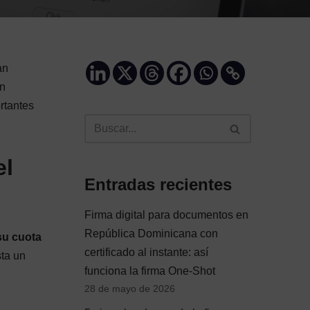
an
on
rtantes
el
Entradas recientes
Firma digital para documentos en
República Dominicana con
su cuota
certificado al instante: así
sta un
funciona la firma One-Shot
28 de mayo de 2026