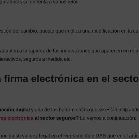
guradoras se enfrenta a varios retos:
stión del cambio, puesto que implica una modificación en la cul
adapten a la rapidez de las innovaciones que aparecen en rela
teractivos, seguros a medida etc.
 firma electrónica en el secto
ación digital
y una de las herramientas que se están utilizando
rma electrónica
al sector seguros?
Lo vemos a continuación:
conocida su validez legal en el Reglamento eIDAS que en el artíc