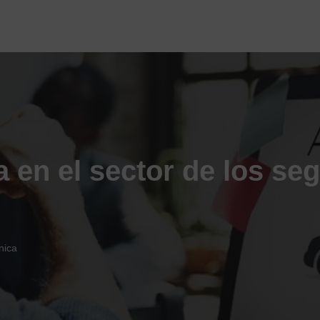
a en el sector de los s
nica