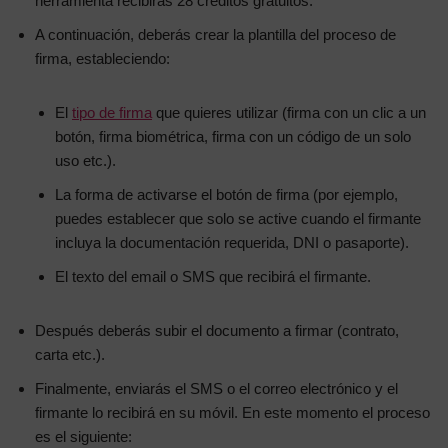
herramienta recibirás 28 créditos gratuitos.
A continuación, deberás crear la plantilla del proceso de
firma, estableciendo:
El
tipo de firma
que quieres utilizar (firma con un clic a un
botón, firma biométrica, firma con un código de un solo
uso etc.).
La forma de activarse el botón de firma (por ejemplo,
puedes establecer que solo se active cuando el firmante
incluya la documentación requerida, DNI o pasaporte).
El texto del email o SMS que recibirá el firmante.
Después deberás subir el documento a firmar (contrato,
carta etc.).
Finalmente, enviarás el SMS o el correo electrónico y el
firmante lo recibirá en su móvil. En este momento el proceso
es el siguiente: