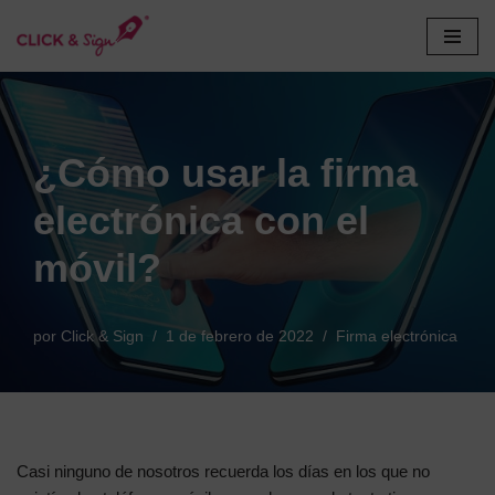
Saltar
al
contenido
¿Cómo usar la firma
electrónica con el
móvil?
por
Click & Sign
1 de febrero de 2022
Firma electrónica
Casi ninguno de nosotros recuerda los días en los que no