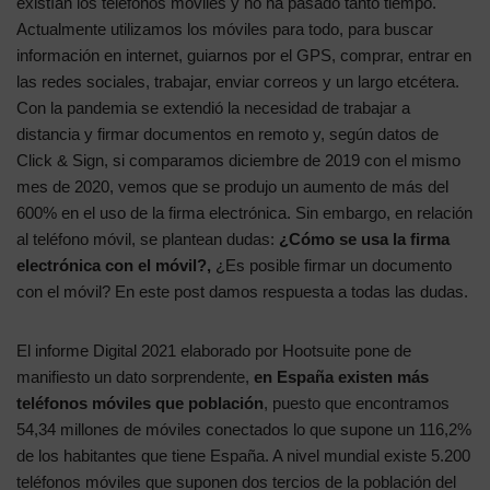
existían los teléfonos móviles y no ha pasado tanto tiempo.
Actualmente utilizamos los móviles para todo, para buscar
información en internet, guiarnos por el GPS, comprar, entrar en
las redes sociales, trabajar, enviar correos y un largo etcétera.
Con la pandemia se extendió la necesidad de trabajar a
distancia y firmar documentos en remoto y, según datos de
Click & Sign, si comparamos diciembre de 2019 con el mismo
mes de 2020, vemos que se produjo un aumento de más del
600% en el uso de la firma electrónica. Sin embargo, en relación
al teléfono móvil, se plantean dudas:
¿Cómo se usa la firma
electrónica con el móvil?,
¿Es posible firmar un documento
con el móvil? En este post damos respuesta a todas las dudas.
El informe Digital 2021 elaborado por Hootsuite pone de
manifiesto un dato sorprendente,
en España existen más
teléfonos móviles que población
, puesto que encontramos
54,34 millones de móviles conectados lo que supone un 116,2%
de los habitantes que tiene España. A nivel mundial existe 5.200
teléfonos móviles que suponen dos tercios de la población del