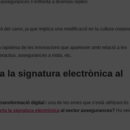
d’assegurances s’enfronta a diversos reptes:
ó del canvi, ja que implica una modificació en la cultura corpora
a rapidesa de les innovacions que apareixen amb relació a les
eractius, assegurances a mida, etc.
 la signatura electrònica al
transformació digital
i una de les eines que s’està utilitzant és 
rta la signatura electrònica
al sector assegurances?
Ho vei