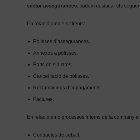
sector assegurances
, podem destacar els següen
En relació amb els clients:
Pòlisses d’assegurances.
Annexos a pòlisses.
Parts de sinistres.
Cancel·lació de pòlisses.
Reclamacions d’impagaments.
Factures.
En relació amb processos interns de la companyia:
Contractes de treball.