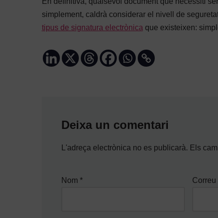
En definitiva, qualsevol document que necessiti ser
simplement, caldrà considerar el nivell de segureta
tipus de signatura electrònica
que existeixen: simpl
Deixa un comentari
L'adreça electrònica no es publicarà.
Els cam
Nom
*
Correu 