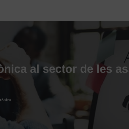
ònica al sector de les 
trònica