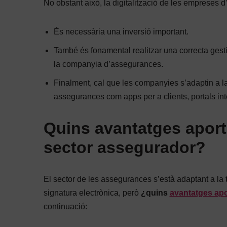
No obstant això, la digitalització de les empreses 
És necessària una inversió important.
També és fonamental realitzar una correcta gesti
la companyia d’assegurances.
Finalment, cal que les companyies s’adaptin a l
assegurances com apps per a clients, portals int
Quins avantatges aporta
sector assegurador?
El sector de les assegurances s’està adaptant a la
signatura electrònica, però
¿quins
avantatges apo
continuació: