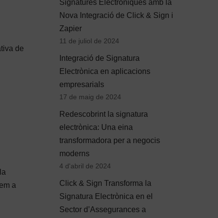
Signatures Electròniques amb la
Nova Integració de Click & Sign i
Zapier
11 de juliol de 2024
tiva de
Integració de Signatura
Electrònica en aplicacions
empresarials
17 de maig de 2024
Redescobrint la signatura
electrònica: Una eina
transformadora per a negocis
moderns
4 d'abril de 2024
la
Click & Sign Transforma la
em a
Signatura Electrònica en el
Sector d’Assegurances a