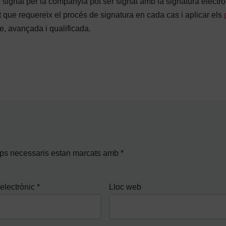
 signat per la companyia pot ser signat amb la signatura electrò
t que requereix el procés de signatura en cada cas i aplicar els
e, avançada i qualificada.
ps necessaris estan marcats amb
*
electrònic
*
Lloc web