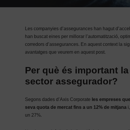
Les companyies d’assegurances han hagut d’accel
han buscat eines per millorar l’automatització, opti
corredors d’assegurances. En aquest context la sig
avantatges que veurem en aquest post.
Per què és important la 
sector assegurador?
Segons dades d’Axis Corporate
les empreses que
seva quota de mercat fins a un 12% de mitjana
i
un 27%.