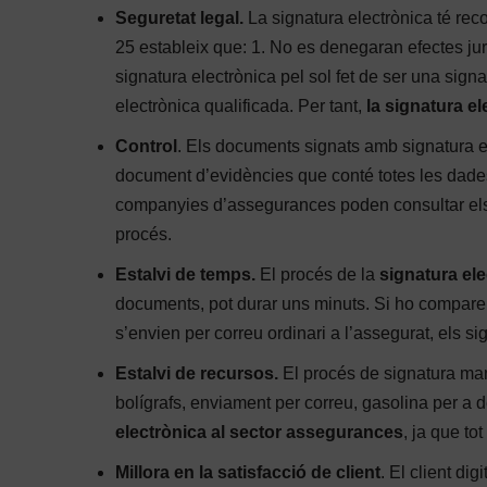
Seguretat legal.
La signatura electrònica té rec
25 estableix que: 1. No es denegaran efectes jur
signatura electrònica pel sol fet de ser una sign
electrònica qualificada. Per tant,
la signatura e
Control
. Els documents signats amb signatura el
document d’evidències que conté totes les dades
companyies d’assegurances poden consultar els d
procés.
Estalvi de temps.
El procés de la
signatura el
documents, pot durar uns minuts. Si ho compare
s’envien per correu ordinari a l’assegurat, els sig
Estalvi de recursos.
El procés de signatura man
bolígrafs, enviament per correu, gasolina per a d
electrònica al sector assegurances
, ja que to
Millora en la satisfacció de client
. El client di