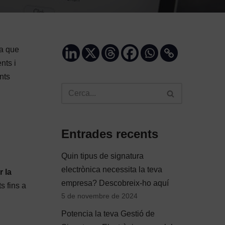
a que
nts i
nts
Entrades recents
Quin tipus de signatura
electrònica necessita la teva
 la
empresa? Descobreix-ho aquí
s fins a
5 de novembre de 2024
Potencia la teva Gestió de