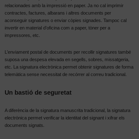
relacionades amb la impressió en paper. Ja no cal imprimir
contractes, factures, albarans i altres documents per
aconseguir signatures o enviar còpies signades. Tampoc cal
invertir en material d’oficina com a paper, tòner per a
impressores, etc.
L’enviament postal de documents per recollir signatures també
suposa una despesa elevada en segells, sobres, missatgeria,
etc. La signatura electrònica permet obtenir signatures de forma
telemàtica sense necessitat de recórrer al correu tradicional.
Un bastió de seguretat
A diferència de la signatura manuscrita tradicional, la signatura
electrònica permet verificar la identitat del signant i xifrar els
documents signats.