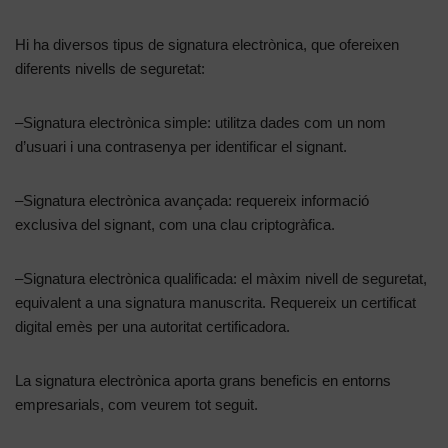
Hi ha diversos tipus de signatura electrònica, que ofereixen
diferents nivells de seguretat:
–Signatura electrònica simple: utilitza dades com un nom
d’usuari i una contrasenya per identificar el signant.
–Signatura electrònica avançada: requereix informació
exclusiva del signant, com una clau criptogràfica.
–Signatura electrònica qualificada: el màxim nivell de seguretat,
equivalent a una signatura manuscrita. Requereix un certificat
digital emès per una autoritat certificadora.
La signatura electrònica aporta grans beneficis en entorns
empresarials, com veurem tot seguit.