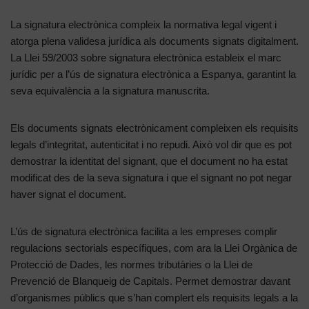
La signatura electrònica compleix la normativa legal vigent i
atorga plena validesa jurídica als documents signats digitalment.
La Llei 59/2003 sobre signatura electrònica estableix el marc
jurídic per a l’ús de signatura electrònica a Espanya, garantint la
seva equivalència a la signatura manuscrita.
Els documents signats electrònicament compleixen els requisits
legals d’integritat, autenticitat i no repudi. Això vol dir que es pot
demostrar la identitat del signant, que el document no ha estat
modificat des de la seva signatura i que el signant no pot negar
haver signat el document.
L’ús de signatura electrònica facilita a les empreses complir
regulacions sectorials específiques, com ara la Llei Orgànica de
Protecció de Dades, les normes tributàries o la Llei de
Prevenció de Blanqueig de Capitals. Permet demostrar davant
d’organismes públics que s’han complert els requisits legals a la