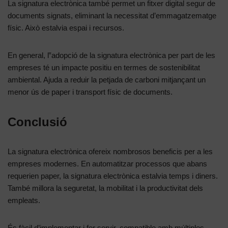
La signatura electrònica també permet un fitxer digital segur de
documents signats, eliminant la necessitat d’emmagatzematge
físic. Això estalvia espai i recursos.
En general, l‟adopció de la signatura electrònica per part de les
empreses té un impacte positiu en termes de sostenibilitat
ambiental. Ajuda a reduir la petjada de carboni mitjançant un
menor ús de paper i transport físic de documents.
Conclusió
La signatura electrònica ofereix nombrosos beneficis per a les
empreses modernes. En automatitzar processos que abans
requerien paper, la signatura electrònica estalvia temps i diners.
També millora la seguretat, la mobilitat i la productivitat dels
empleats.
És fàcil d’implementar i fer servir, compatible amb múltiples