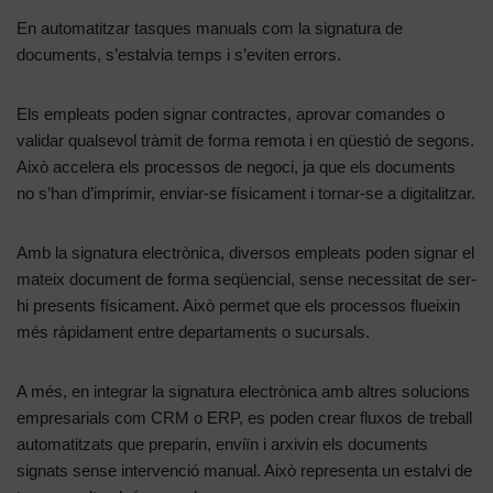
En automatitzar tasques manuals com la signatura de
documents, s’estalvia temps i s’eviten errors.
Els empleats poden signar contractes, aprovar comandes o
validar qualsevol tràmit de forma remota i en qüestió de segons.
Això accelera els processos de negoci, ja que els documents
no s’han d’imprimir, enviar-se físicament i tornar-se a digitalitzar.
Amb la signatura electrònica, diversos empleats poden signar el
mateix document de forma seqüencial, sense necessitat de ser-
hi presents físicament. Això permet que els processos flueixin
més ràpidament entre departaments o sucursals.
A més, en integrar la signatura electrònica amb altres solucions
empresarials com CRM o ERP, es poden crear fluxos de treball
automatitzats que preparin, enviïn i arxivin els documents
signats sense intervenció manual. Això representa un estalvi de