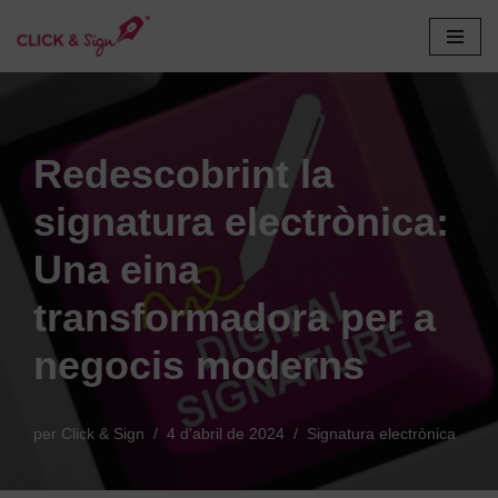
Vés
al
contingut
Redescobrint la
signatura electrònica:
Una eina
transformadora per a
negocis moderns
per
Click & Sign
4 d'abril de 2024
Signatura electrònica