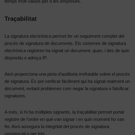
temps molt valuós per a les empreses.
Traçabilitat
La signatura electrònica permet fer un seguiment complet del
procés de signatura de documents. Els sistemes de signatura
electrònica registren ha signat un document, quan, i des de quin
dispositiu o adreça IP.
Això proporciona una pista d’auditoria irrefutable sobre el procés
de signatura. Es pot verificar fàcilment qui ha signat realment un
document, evitant problemes com negar la signatura o falsificar
signatures.
A més, si hi ha múltiples signants, la traçabilitat permet portar
registre de l’ordre en què van signar i en quin moment ho van
fer. Això assegura la integritat del procés de signatura
seqüencial o per lots.