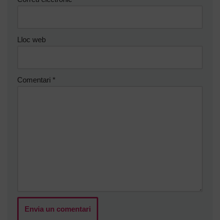
Lloc web
Comentari
*