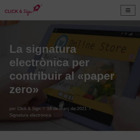
Vés
al
contingut
La signatura
electrònica per
contribuir al «paper
zero»
per
Click & Sign
18 de març de 2021
Signatura electrònica