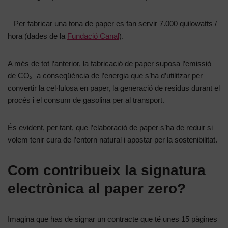
– Per fabricar una tona de paper es fan servir 7.000 quilowatts /
hora (dades de la
Fundació Canal
).
A més de tot l’anterior, la fabricació de paper suposa l’emissió
de CO₂ a conseqüència de l’energia que s’ha d’utilitzar per
convertir la cel·lulosa en paper, la generació de residus durant el
procés i el consum de gasolina per al transport.
És evident, per tant, que l’elaboració de paper s’ha de reduir si
volem tenir cura de l’entorn natural i apostar per la sostenibilitat.
Com contribueix la signatura
electrònica al paper zero?
Imagina que has de signar un contracte que té unes 15 pàgines