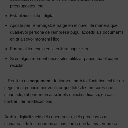
pressupostos, etc.
Estableix el ticket digital.
Aposta per l’emmagatzematge en el núvol de manera que
qualsevol persona de l’empresa pugui accedir als documents
en qualsevol moment i lloc.
Forma al teu equip en la cultura paper zero.
Si en algun moment necessites utilitzar paper, tria el paper
reciclat.
– Realitza un
seguiment
. Juntament amb tot l’anterior, cal fer un
seguiment periòdic per verificar que totes les mesures que
s’han adoptat permeten assolir els objectius fixats i, en cas
contrari, fer modificacions.
Amb la digitalització dels documents, dels processos de
signatura i de les comunicacions, faràs que la teva empresa