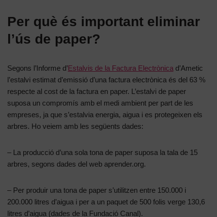
Per què és important eliminar
l’ús de paper?
Segons l’Informe d’
Estalvis de la Factura Electrònica
d’Ametic
l’estalvi estimat d’emissió d’una factura electrònica és del 63 %
respecte al cost de la factura en paper. L’estalvi de paper
suposa un compromís amb el medi ambient per part de les
empreses, ja que s’estalvia energia, aigua i es protegeixen els
arbres. Ho veiem amb les següents dades:
– La producció d’una sola tona de paper suposa la tala de 15
arbres, segons dades del web aprender.org.
– Per produir una tona de paper s’utilitzen entre 150.000 i
200.000 litres d’aigua i per a un paquet de 500 folis verge 130,6
litres d’aigua (dades de la Fundació Canal).