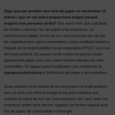
Saps que per produir una tona de paper es necessiten 15
arbres i que un sol arbre proporciona oxigen perquè
respirin tres persones al dia?
Són raons més que suficients
per limitar o eliminar l’ús del paper a les empreses. La
transformació digital, a més de ser una necessitat per tal que
les organitzacions siguin competitives, està contribuint també a
l’impuls de la responsabilitat social corporativa (RSC) i a la cura
del medi ambient. En aquest sentit moltes empreses estan
apostant pel paper zero, per cuidar l’entorn natural i ser més
sostenibles. En aquest post t’expliquem com contribueix la
signatura electrònica
a l’eliminació del paper a les empreses.
Quan pensem en la relació de les empreses i el medi ambient
ens sol venir a la ment la imatge d’una gran indústria que
expulsa un núvol de fum per una xemeneia, tot i això, totes les
empreses poden tenir efectes negatius en l’entorn natural amb
l’ús de paper, de combustible o d’energia.