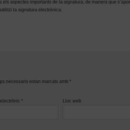
s els aspectes importants de la signatura, de manera que s’apor
tilitzi la signatura electrònica.
ps necessaris estan marcats amb
*
electrònic
*
Lloc web