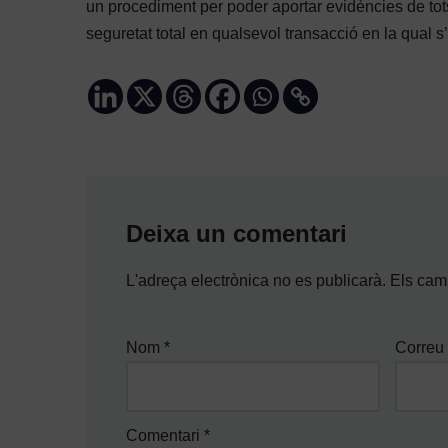
un procediment per poder aportar evidències de tot
seguretat total en qualsevol transacció en la qual s’u
Deixa un comentari
L'adreça electrònica no es publicarà.
Els cam
Nom
*
Correu 
Comentari
*