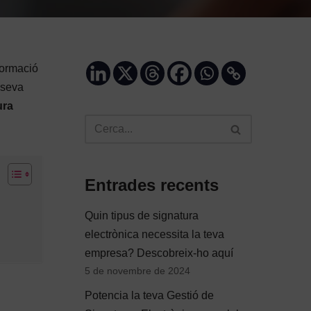
formació
 seva
ura
Entrades recents
Quin tipus de signatura
electrònica necessita la teva
empresa? Descobreix-ho aquí
5 de novembre de 2024
Potencia la teva Gestió de