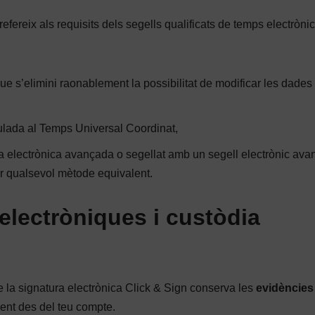
fereix als requisits dels segells qualificats de temps electrònic
ue s’elimini raonablement la possibilitat de modificar les dade
ulada al Temps Universal Coordinat,
ra electrònica avançada o segellat amb un segell electrònic ava
er qualsevol mètode equivalent.
electròniques i custòdia
e la signatura electrònica Click & Sign conserva les
evidències 
ent des del teu compte.