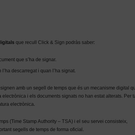
igitals
que recull Click & Sign podràs saber:
cument que s’ha de signar.
l’ha descarregat i quan l’ha signat.
signen amb un segell de temps que és un mecanisme digital q
 electrònica i els documents signats no han estat alterats. Per ta
tura electrònica.
emps (Time Stamp Authority – TSA) i el seu servei consisteix,
rtant segells de temps de forma oficial.