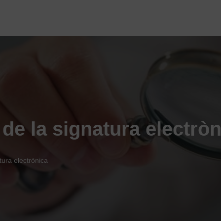
 de la signatura electrò
tura electrònica