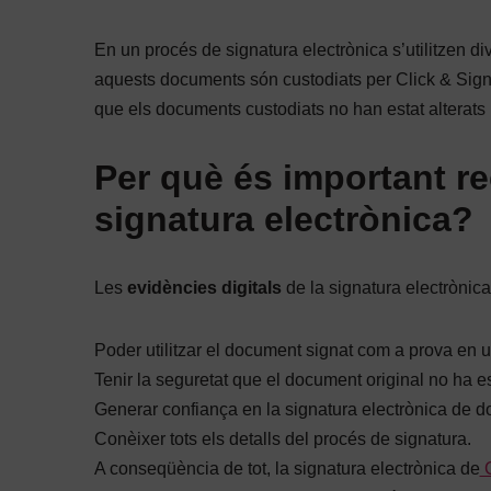
En un procés de signatura electrònica s’utilitzen d
aquests documents són custodiats per Click & Sign 
que els documents custodiats no han estat alterats
Per què és important rec
signatura electrònica?
Les
evidències digitals
de la signatura electrònic
Poder utilitzar el document signat com a prova en un
Tenir la seguretat que el document original no ha esta
Generar confiança en la signatura electrònica de 
Conèixer tots els detalls del procés de signatura.
A conseqüència de tot, la signatura electrònica de
C