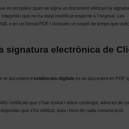
e es recopilen quan se signa un document utilitzant la signatu
ntegritat i que no ha estat modificat respecte a l’original. Les
XML o en un format PDF i inclouen un segell de temps que indic
a signatura electrònica de Cl
n el document d’
evidències digitals
és un document en PDF q
SMS certificats que s’han enviat i rebut: contingut, adreces de c
dispositiu que s’ha utilitzat, data i hora de cada comunicació.