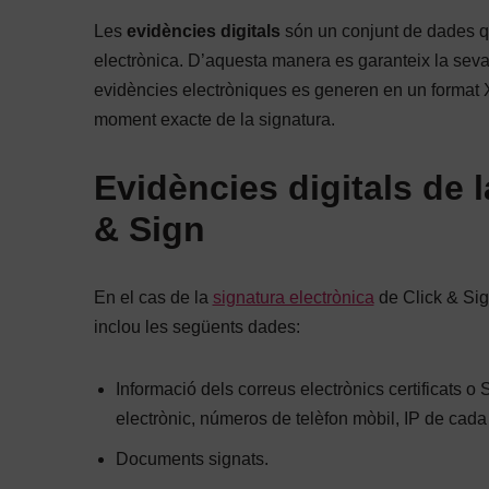
Les
evidències digitals
són un conjunt de dades qu
electrònica. D’aquesta manera es garanteix la seva i
evidències electròniques es generen en un format 
moment exacte de la signatura.
Evidències digitals de l
& Sign
En el cas de la
signatura electrònica
de Click & Sig
inclou les següents dades:
Informació dels correus electrònics certificats o 
electrònic, números de telèfon mòbil, IP de cada 
Documents signats.