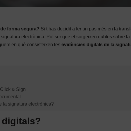
s de forma segura?
Si t’has decidit a fer un pas més en la trans
la signatura electrònica. Pot ser que et sorgeixen dubtes sobre la
liquem en què consisteixen les
evidències digitals de la signat
 Click & Sign
documental
e la signatura electrònica?
digitals?