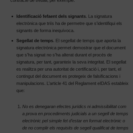
contracte de treball, per exemple:
Identificació fefaent dels signants
. La signatura
electrònica que triïs ha de permetre que s’identifiqui els
signants de forma inequívoca.
Segellat de temps
. El segellat de temps que aporta la
signatura electrònica permet demostrar que el document
que s’ha signat no s’ha alterat durant el procés de
signatura, per tant, garanteix la seva integritat. El segellat
es realitza per una autoritat de certificació i, per tant, el
contingut del document es protegeix de falsificacions i
manipulacions. L’article 41 del Reglament eIDAS estableix
que:
No es denegaran efectes jurídics ni admissibilitat com
a prova en procediments judicials a un segell de temps
electrònic pel simple fet d’estar en format electrònic o
de no complir els requisits de segell qualificat de temps