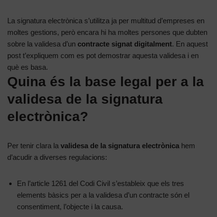
La signatura electrònica s’utilitza ja per multitud d’empreses en
moltes gestions, però encara hi ha moltes persones que dubten
sobre la validesa d’un
contracte signat digitalment
. En aquest
post t’expliquem com es pot demostrar aquesta validesa i en
què es basa.
Quina és la base legal per a la
validesa de la signatura
electrònica?
Per tenir clara la
validesa de la signatura electrònica
hem
d’acudir a diverses regulacions:
En l’article 1261 del Codi Civil s’estableix que els tres
elements bàsics per a la validesa d’un contracte són el
consentiment, l’objecte i la causa.