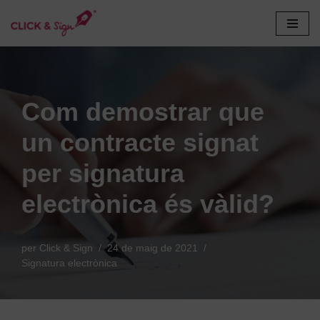
Vés
al
contingut
Com demostrar que
un contracte signat
per signatura
electrònica és vàlid?
per
Click & Sign
24 de maig de 2021
Signatura electrònica