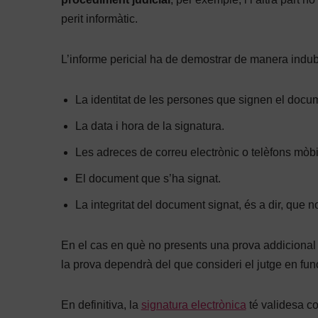
perit informàtic.
L’informe pericial ha de demostrar de manera indub
La identitat de les persones que signen el docu
La data i hora de la signatura.
Les adreces de correu electrònic o telèfons mòbi
El document que s’ha signat.
La integritat del document signat, és a dir, que no
En el cas en què no presents una prova addicional (i
la prova dependrà del que consideri el jutge en func
En definitiva, la
signatura electrònica
té validesa co