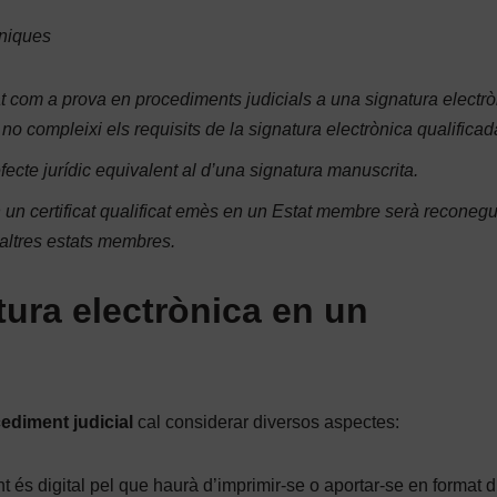
òniques
at com a prova en procediments judicials a una signatura electrò
no compleixi els requisits de la signatura electrònica qualificad
fecte jurídic equivalent al d’una signatura manuscrita.
 un certificat qualificat emès en un Estat membre serà recone
 altres estats membres.
tura electrònica en un
ediment judicial
cal considerar diversos aspectes:
és digital pel que haurà d’imprimir-se o aportar-se en format di