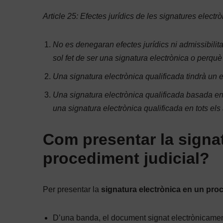
Article 25: Efectes jurídics de les signatures electr
No es denegaran efectes jurídics ni admissibilit
sol fet de ser una signatura electrònica o perquè 
Una signatura electrònica qualificada tindrà un e
Una signatura electrònica qualificada basada en
una signatura electrònica qualificada en tots els
Com presentar la signa
procediment judicial?
Per presentar la
signatura electrònica en un proc
D’una banda, el document signat electrònicament 