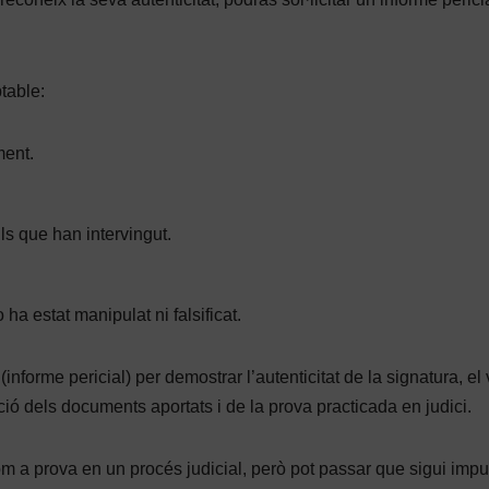
table:
ment.
ls que han intervingut.
 ha estat manipulat ni falsificat.
nforme pericial) per demostrar l’autenticitat de la signatura, el 
ió dels documents aportats i de la prova practicada en judici.
m a prova en un procés judicial, però pot passar que sigui imp