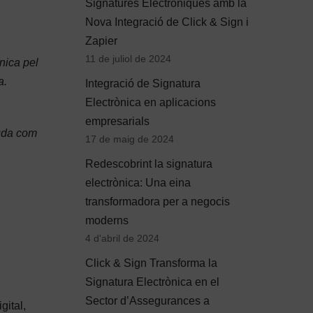
Signatures Electròniques amb la
Nova Integració de Click & Sign i
Zapier
11 de juliol de 2024
nica pel
a.
Integració de Signatura
Electrònica en aplicacions
empresarials
guda com
17 de maig de 2024
Redescobrint la signatura
electrònica: Una eina
transformadora per a negocis
moderns
4 d'abril de 2024
Click & Sign Transforma la
Signatura Electrònica en el
Sector d’Assegurances a
gital,