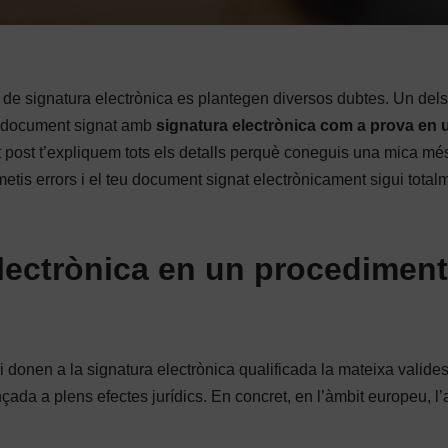
 de signatura electrònica es plantegen diversos dubtes. Un del
un document signat amb
signatura electrònica com a prova en 
 post t’expliquem tots els detalls perquè coneguis una mica més
etis errors i el teu document signat electrònicament sigui total
electrònica en un procediment
i donen a la signatura electrònica qualificada la mateixa valide
çada a plens efectes jurídics. En concret, en l’àmbit europeu, l’a