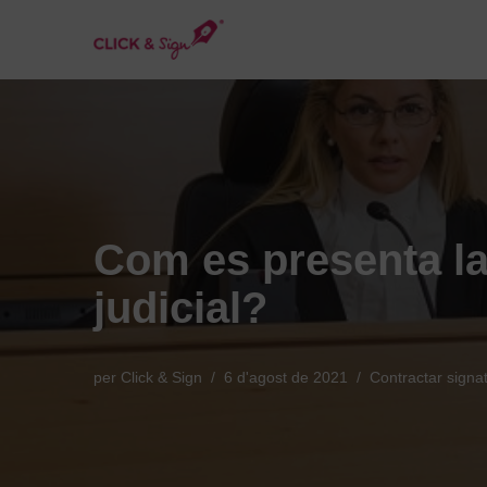
Vés
al
contingut
Com es presenta la
judicial?
per
Click & Sign
6 d'agost de 2021
Contractar signat