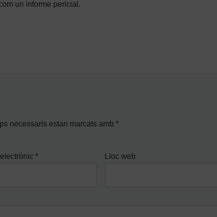
com un informe pericial.
ps necessaris estan marcats amb
*
electrònic
*
Lloc web