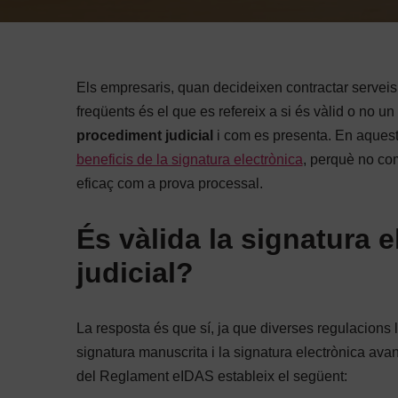
Els empresaris, quan decideixen contractar serveis
freqüents és el que es refereix a si és vàlid o no 
procediment judicial
i com es presenta. En aquest
beneficis de la signatura electrònica
, perquè no com
eficaç com a prova processal.
És vàlida la signatura 
judicial?
La resposta és que sí, ja que diverses regulacions l
signatura manuscrita i la signatura electrònica avan
del Reglament eIDAS estableix el següent: