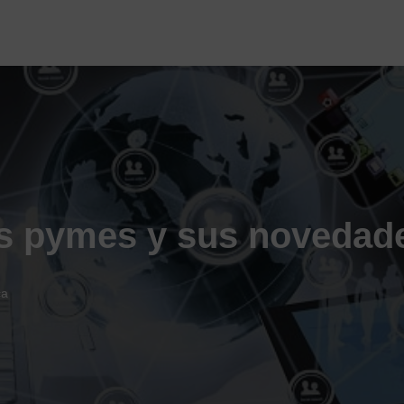
as pymes y sus novedad
ca