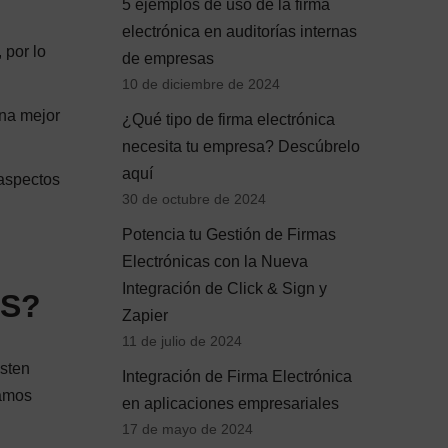
5 ejemplos de uso de la firma
electrónica en auditorías internas
 por lo
de empresas
10 de diciembre de 2024
una mejor
¿Qué tipo de firma electrónica
necesita tu empresa? Descúbrelo
aquí
 aspectos
30 de octubre de 2024
Potencia tu Gestión de Firmas
Electrónicas con la Nueva
Integración de Click & Sign y
ES?
Zapier
11 de julio de 2024
isten
Integración de Firma Electrónica
lamos
en aplicaciones empresariales
17 de mayo de 2024