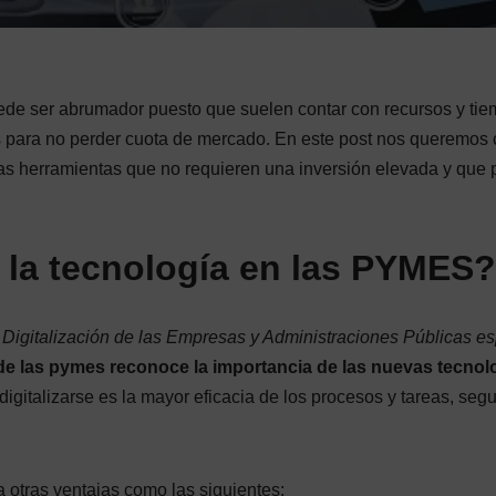
e ser abrumador puesto que suelen contar con recursos y ti
vas para no perder cuota de mercado. En este post nos queremos 
sas herramientas que no requieren una inversión elevada y que
 la tecnología en las PYMES?
 Digitalización de las Empresas y Administraciones Públicas e
de las pymes reconoce la importancia de las nuevas tecnol
digitalizarse es la mayor eficacia de los procesos y tareas, segu
 otras ventajas como las siguientes: