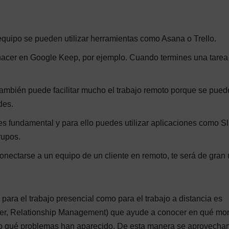
equipo se pueden utilizar herramientas como Asana o Trello.
n hacer en Google Keep, por ejemplo. Cuando termines una tarea
también puede facilitar mucho el trabajo remoto porque se pued
des.
 fundamental y para ello puedes utilizar aplicaciones como S
rupos.
nectarse a un equipo de un cliente en remoto, te será de gran u
o para el trabajo presencial como para el trabajo a distancia es
er, Relationship Management) que ayude a conocer en qué m
 o qué problemas han aparecido. De esta manera se aprovechan