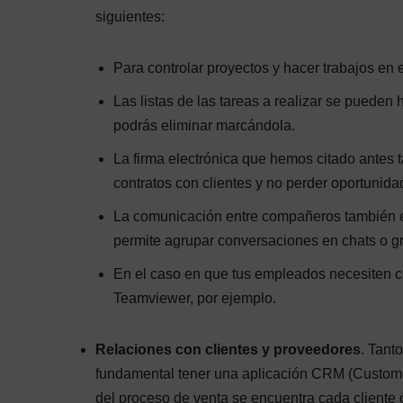
siguientes:
Para controlar proyectos y hacer trabajos en 
Las listas de las tareas a realizar se puede
podrás eliminar marcándola.
La firma electrónica que hemos citado antes 
contratos con clientes y no perder oportunida
La comunicación entre compañeros también es
permite agrupar conversaciones en chats o g
En el caso en que tus empleados necesiten co
Teamviewer, por ejemplo.
Relaciones con clientes y proveedores
. Tant
fundamental tener una aplicación CRM (Custom
del proceso de venta se encuentra cada cliente