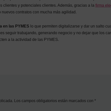
 clientes y potenciales clientes. Además, gracias a la
firma ele
o nuevos contratos con mucha más agilidad.
ía en las PYMES
lo que permiten digitalizarse y dar un salto cua
o es seguir trabajando, generando negocio y no dejar que los c
cten a la actividad de las PYMES.
blicada.
Los campos obligatorios están marcados con
*