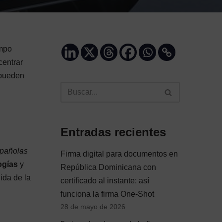
empo
centrar
 pueden
Entradas recientes
spañolas
Firma digital para documentos en
ogías
y
República Dominicana con
ida de la
certificado al instante: así
funciona la firma One-Shot
28 de mayo de 2026