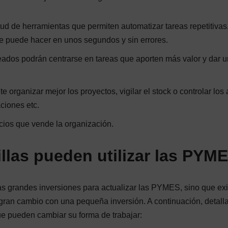
ud de herramientas que permiten automatizar tareas repetitivas,
se puede hacer en unos segundos y sin errores.
ados podrán centrarse en tareas que aporten más valor y dar 
e organizar mejor los proyectos, vigilar el stock o controlar los
ciones etc.
icios que vende la organización.
llas pueden utilizar las PYM
as grandes inversiones para actualizar las PYMES, sino que ex
ran cambio con una pequeña inversión. A continuación, detal
e pueden cambiar su forma de trabajar: