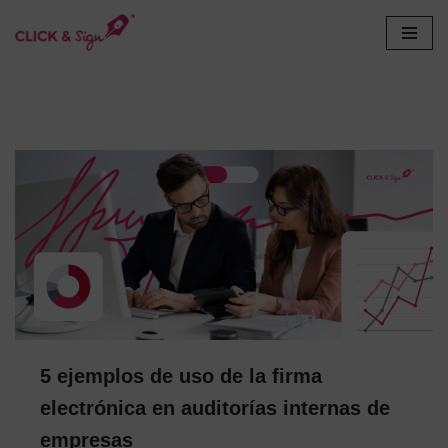
Saltar
al
contenido
5 ejemplos de uso de la firma
electrónica en auditorías internas de
empresas