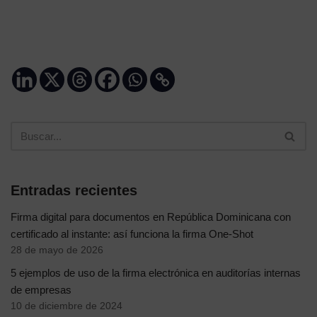
Entradas recientes
Firma digital para documentos en República Dominicana con
certificado al instante: así funciona la firma One-Shot
28 de mayo de 2026
5 ejemplos de uso de la firma electrónica en auditorías internas
de empresas
10 de diciembre de 2024